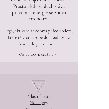
Prostor, kde se dech stává
pravdou a energie se znovu
probouzí.
Jóga, aktivace a vědomá práce s tělem,
které tě vrátí k sobě do hloubky, do
klidu, do přítomnosti.
Objev co je možné >
Vlastní cesta
Škola jógy