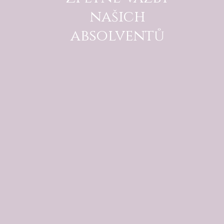
našich
absolventů