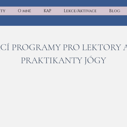
yty
O mně
KAP
Lekce/Aktivace
Blog
CÍ PROGRAMY PRO LEKTORY 
PRAKTIKANTY JÓGY