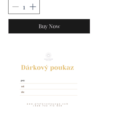
Buy Now