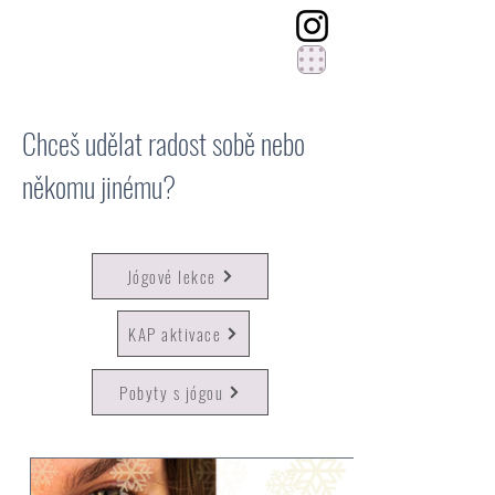
Chceš udělat radost sobě nebo
někomu jinému?
Jógové lekce
KAP aktivace
Pobyty s jógou