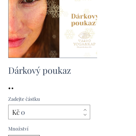
Dárkový poukaz
Zadejte částku
Kč
Množství